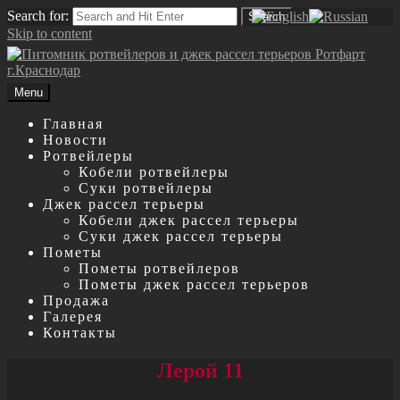
Search for:
Search
Skip to content
Menu
Главная
Новости
Ротвейлеры
Кобели ротвейлеры
Суки ротвейлеры
Джек рассел терьеры
Кобели джек рассел терьеры
Суки джек рассел терьеры
Пометы
Пометы ротвейлеров
Пометы джек рассел терьеров
Продажа
Галерея
Контакты
Лерой 11