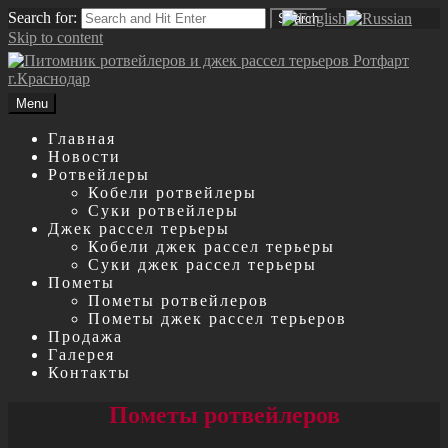
Search for:
Search
Skip to content
Menu
Главная
Новости
Ротвейлеры
Кобели ротвейлеры
Суки ротвейлеры
Джек рассел терьеры
Кобели джек рассел терьеры
Суки джек рассел терьеры
Пометы
Пометы ротвейлеров
Пометы джек рассел терьеров
Продажа
Галерея
Контакты
Пометы ротвейлеров