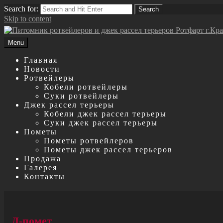
Search for:
Search
Skip to content
Menu
Главная
Новости
Ротвейлеры
Кобели ротвейлеры
Суки ротвейлеры
Джек рассел терьеры
Кобели джек рассел терьеры
Суки джек рассел терьеры
Пометы
Пометы ротвейлеров
Пометы джек рассел терьеров
Продажа
Галерея
Контакты
Д-помет