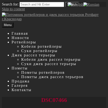
Search for:
Search
Skip to content
Menu
Главная
Новости
Ротвейлеры
Кобели ротвейлеры
Суки ротвейлеры
Джек рассел терьеры
Кобели джек рассел терьеры
Суки джек рассел терьеры
Пометы
Пометы ротвейлеров
Пометы джек рассел терьеров
Продажа
Галерея
Контакты
DSC07466