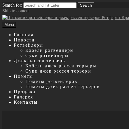
Search for:
Search
Skip to content
Menu
Главная
Новости
Ротвейлеры
Кобели ротвейлеры
Суки ротвейлеры
Джек рассел терьеры
Кобели джек рассел терьеры
Суки джек рассел терьеры
Пометы
Пометы ротвейлеров
Пометы джек рассел терьеров
Продажа
Галерея
Контакты