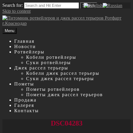
Search for:
Search
Skip to content
Menu
Главная
Новости
Ротвейлеры
Кобели ротвейлеры
Суки ротвейлеры
Джек рассел терьеры
Кобели джек рассел терьеры
Суки джек рассел терьеры
Пометы
Пометы ротвейлеров
Пометы джек рассел терьеров
Продажа
Галерея
Контакты
DSC04283