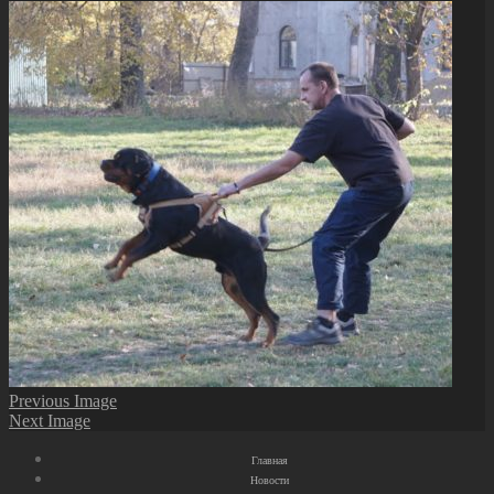
Previous Image
Next Image
Главная
Новости