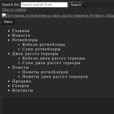
Search for:
Search
Skip to content
Menu
Главная
Новости
Ротвейлеры
Кобели ротвейлеры
Суки ротвейлеры
Джек рассел терьеры
Кобели джек рассел терьеры
Суки джек рассел терьеры
Пометы
Пометы ротвейлеров
Пометы джек рассел терьеров
Продажа
Галерея
Контакты