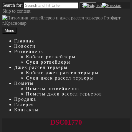
Search for:
Search
Skip to content
Menu
Главная
Новости
Ротвейлеры
Кобели ротвейлеры
Суки ротвейлеры
Джек рассел терьеры
Кобели джек рассел терьеры
Суки джек рассел терьеры
Пометы
Пометы ротвейлеров
Пометы джек рассел терьеров
Продажа
Галерея
Контакты
DSC01770