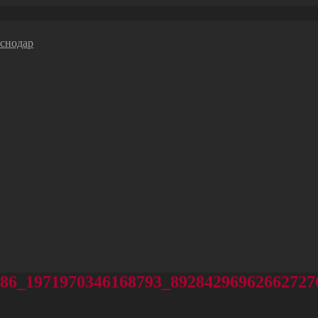
86_1971970346168793_89284296962662727