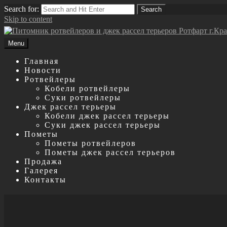
Search for:
Search
Skip to content
Menu
Главная
Новости
Ротвейлеры
Кобели ротвейлеры
Суки ротвейлеры
Джек рассел терьеры
Кобели джек рассел терьеры
Суки джек рассел терьеры
Пометы
Пометы ротвейлеров
Пометы джек рассел терьеров
Продажа
Галерея
Контакты