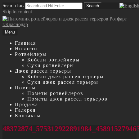
Search for:
Search
Skip to content
Menu
Главная
Новости
Ротвейлеры
Кобели ротвейлеры
Суки ротвейлеры
Джек рассел терьеры
Кобели джек рассел терьеры
Суки джек рассел терьеры
Пометы
Пометы ротвейлеров
Пометы джек рассел терьеров
Продажа
Галерея
Контакты
48372874_575312922891984_45891527946