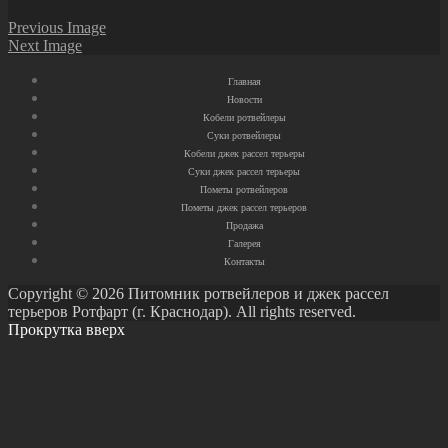
Previous Image
Next Image
Главная
Новости
Кобели ротвейлеры
Суки ротвейлеры
Кобели джек рассел терьеры
Суки джек рассел терьеры
Пометы ротвейлеров
Пометы джек рассел терьеров
Продажа
Галерея
Контакты
Copyright © 2026 Питомник ротвейлеров и джек рассел
терьеров Ротфарт (г. Краснодар). All rights reserved.
Прокрутка вверх