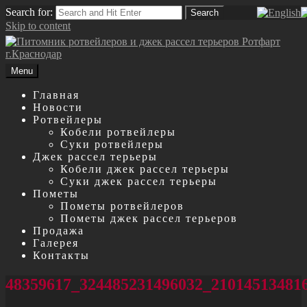
Search for:
Search
Skip to content
Menu
Главная
Новости
Ротвейлеры
Кобели ротвейлеры
Суки ротвейлеры
Джек рассел терьеры
Кобели джек рассел терьеры
Суки джек рассел терьеры
Пометы
Пометы ротвейлеров
Пометы джек рассел терьеров
Продажа
Галерея
Контакты
48359617_324485231496032_21014513481