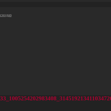
233_1005254202983408_31451921341103472