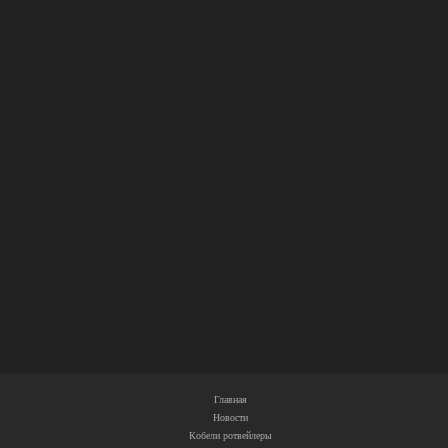
Главная
Новости
Кобели ротвейлеры