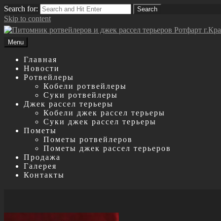
Search for:
Search
Skip to content
Menu
Главная
Новости
Ротвейлеры
Кобели ротвейлеры
Суки ротвейлеры
Джек рассел терьеры
Кобели джек рассел терьеры
Суки джек рассел терьеры
Пометы
Пометы ротвейлеров
Пометы джек рассел терьеров
Продажа
Галерея
Контакты