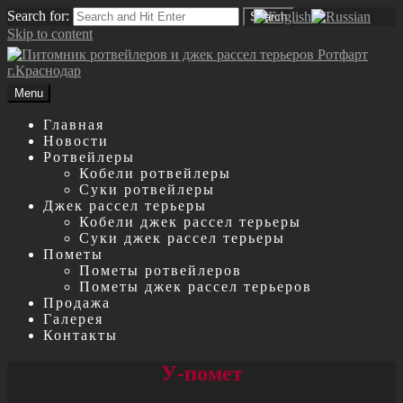
Search for:
Search
Skip to content
Menu
Главная
Новости
Ротвейлеры
Кобели ротвейлеры
Суки ротвейлеры
Джек рассел терьеры
Кобели джек рассел терьеры
Суки джек рассел терьеры
Пометы
Пометы ротвейлеров
Пометы джек рассел терьеров
Продажа
Галерея
Контакты
У-помет