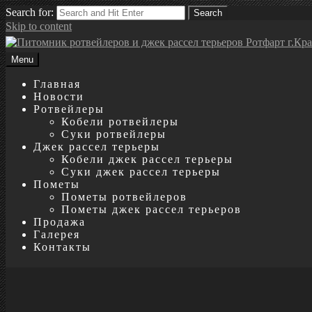
Search for:
Search
Skip to content
Menu
Главная
Новости
Ротвейлеры
Кобели ротвейлеры
Суки ротвейлеры
Джек рассел терьеры
Кобели джек рассел терьеры
Суки джек рассел терьеры
Пометы
Пометы ротвейлеров
Пометы джек рассел терьеров
Продажа
Галерея
Контакты