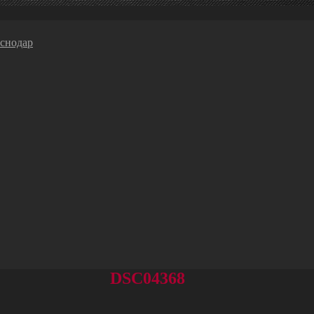
DSC04368