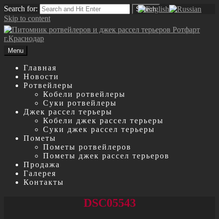
Search for:
Search
Skip to content
Menu
Главная
Новости
Ротвейлеры
Кобели ротвейлеры
Суки ротвейлеры
Джек рассел терьеры
Кобели джек рассел терьеры
Суки джек рассел терьеры
Пометы
Пометы ротвейлеров
Пометы джек рассел терьеров
Продажа
Галерея
Контакты
DSC05543