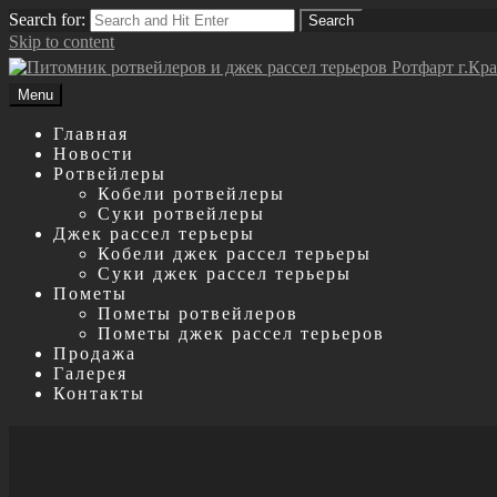
Search for:
Search
Skip to content
Menu
Главная
Новости
Ротвейлеры
Кобели ротвейлеры
Суки ротвейлеры
Джек рассел терьеры
Кобели джек рассел терьеры
Суки джек рассел терьеры
Пометы
Пометы ротвейлеров
Пометы джек рассел терьеров
Продажа
Галерея
Контакты