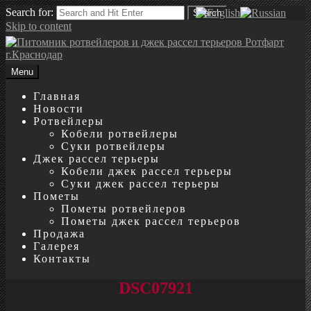
Search for:
Search
Skip to content
Menu
Главная
Новости
Ротвейлеры
Кобели ротвейлеры
Суки ротвейлеры
Джек рассел терьеры
Кобели джек рассел терьеры
Суки джек рассел терьеры
Пометы
Пометы ротвейлеров
Пометы джек рассел терьеров
Продажа
Галерея
Контакты
DSC07921