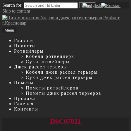
Search for:
Search
Skip to content
Menu
Главная
Новости
Ротвейлеры
Кобели ротвейлеры
Суки ротвейлеры
Джек рассел терьеры
Кобели джек рассел терьеры
Суки джек рассел терьеры
Пометы
Пометы ротвейлеров
Пометы джек рассел терьеров
Продажа
Галерея
Контакты
DSC07811