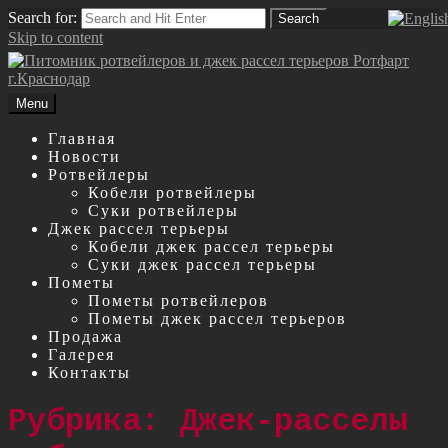
Search for:
Search
Skip to content
Menu
Главная
Новости
Ротвейлеры
Кобели ротвейлеры
Суки ротвейлеры
Джек рассел терьеры
Кобели джек рассел терьеры
Суки джек рассел терьеры
Пометы
Пометы ротвейлеров
Пометы джек рассел терьеров
Продажа
Галерея
Контакты
Рубрика: Джек-расселы