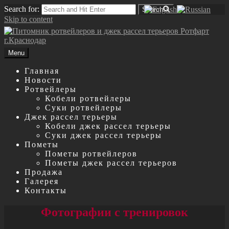
Search for:
Search
Skip to content
Menu
Главная
Новости
Ротвейлеры
Кобели ротвейлеры
Суки ротвейлеры
Джек рассел терьеры
Кобели джек рассел терьеры
Суки джек рассел терьеры
Пометы
Пометы ротвейлеров
Пометы джек рассел терьеров
Продажа
Галерея
Контакты
Фотографии с тренировок