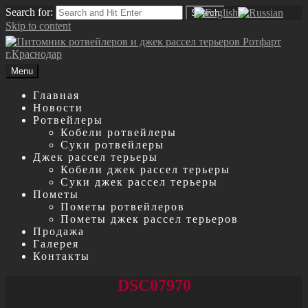
Search for:
Search
Skip to content
Menu
Главная
Новости
Ротвейлеры
Кобели ротвейлеры
Суки ротвейлеры
Джек рассел терьеры
Кобели джек рассел терьеры
Суки джек рассел терьеры
Пометы
Пометы ротвейлеров
Пометы джек рассел терьеров
Продажа
Галерея
Контакты
DSC07970