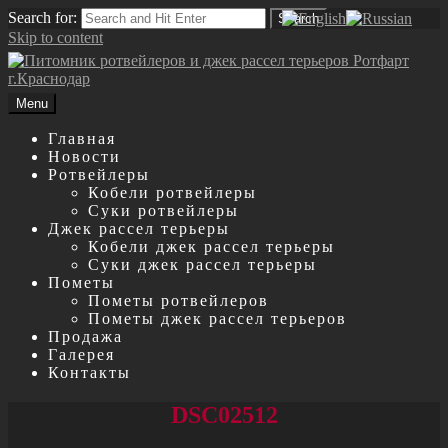
Search for:
Search
Skip to content
Menu
Главная
Новости
Ротвейлеры
Кобели ротвейлеры
Суки ротвейлеры
Джек рассел терьеры
Кобели джек рассел терьеры
Суки джек рассел терьеры
Пометы
Пометы ротвейлеров
Пометы джек рассел терьеров
Продажа
Галерея
Контакты
DSC02512