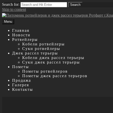
Search for:
Search
Skip to content
Menu
Главная
Новости
Ротвейлеры
Кобели ротвейлеры
Суки ротвейлеры
Джек рассел терьеры
Кобели джек рассел терьеры
Суки джек рассел терьеры
Пометы
Пометы ротвейлеров
Пометы джек рассел терьеров
Продажа
Галерея
Контакты