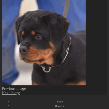
Previous Image
Next Image
Главная
Новости