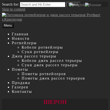
Search for:
Search
Skip to content
Menu
Главная
Новости
Ротвейлеры
Кобели ротвейлеры
Суки ротвейлеры
Джек рассел терьеры
Кобели джек рассел терьеры
Суки джек рассел терьеры
Пометы
Пометы ротвейлеров
Пометы джек рассел терьеров
Продажа
Галерея
Контакты
ШЕРОН