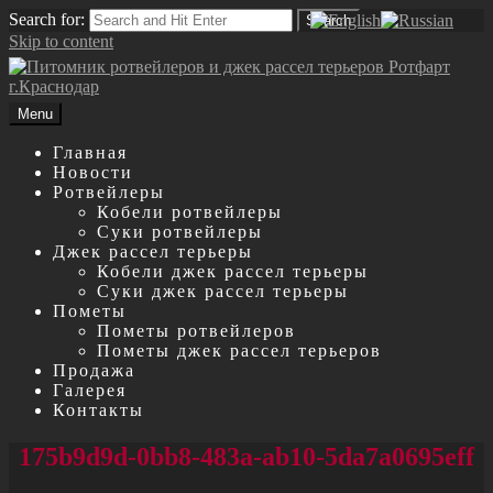
Search for:
Search
Skip to content
Menu
Главная
Новости
Ротвейлеры
Кобели ротвейлеры
Суки ротвейлеры
Джек рассел терьеры
Кобели джек рассел терьеры
Суки джек рассел терьеры
Пометы
Пометы ротвейлеров
Пометы джек рассел терьеров
Продажа
Галерея
Контакты
175b9d9d-0bb8-483a-ab10-5da7a0695eff