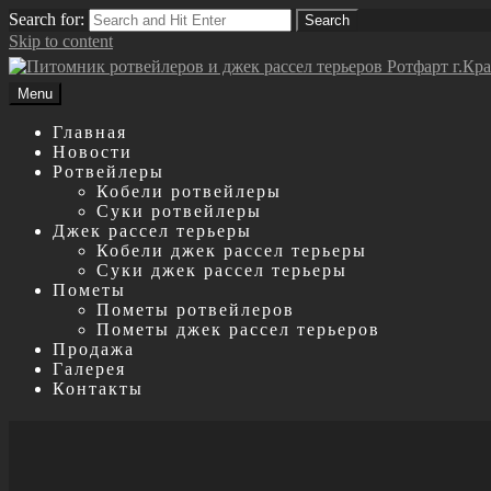
Search for:
Search
Skip to content
Menu
Главная
Новости
Ротвейлеры
Кобели ротвейлеры
Суки ротвейлеры
Джек рассел терьеры
Кобели джек рассел терьеры
Суки джек рассел терьеры
Пометы
Пометы ротвейлеров
Пометы джек рассел терьеров
Продажа
Галерея
Контакты