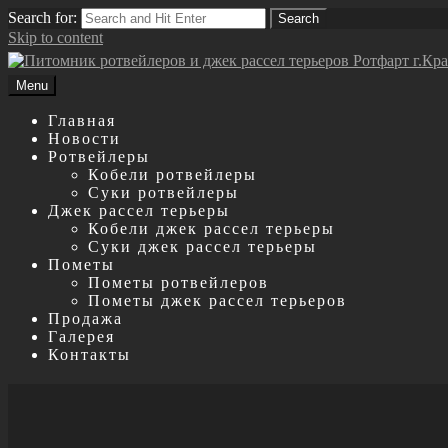
Search for:
Search
Skip to content
Menu
Главная
Новости
Ротвейлеры
Кобели ротвейлеры
Суки ротвейлеры
Джек рассел терьеры
Кобели джек рассел терьеры
Суки джек рассел терьеры
Пометы
Пометы ротвейлеров
Пометы джек рассел терьеров
Продажа
Галерея
Контакты