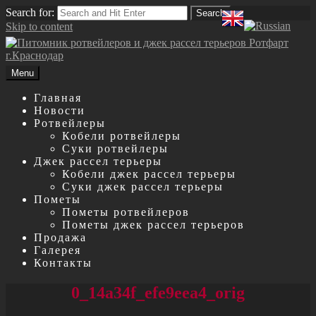
Search for:
Search
Skip to content
Menu
Главная
Новости
Ротвейлеры
Кобели ротвейлеры
Суки ротвейлеры
Джек рассел терьеры
Кобели джек рассел терьеры
Суки джек рассел терьеры
Пометы
Пометы ротвейлеров
Пометы джек рассел терьеров
Продажа
Галерея
Контакты
0_14a34f_efe9eea4_orig