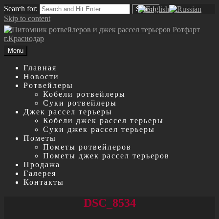
Search for:
Search
Skip to content
Menu
Главная
Новости
Ротвейлеры
Кобели ротвейлеры
Суки ротвейлеры
Джек рассел терьеры
Кобели джек рассел терьеры
Суки джек рассел терьеры
Пометы
Пометы ротвейлеров
Пометы джек рассел терьеров
Продажа
Галерея
Контакты
DSC_8534