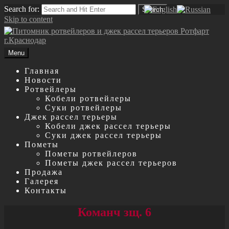
Search for:
Search
Skip to content
Menu
Главная
Новости
Ротвейлеры
Кобели ротвейлеры
Суки ротвейлеры
Джек рассел терьеры
Кобели джек рассел терьеры
Суки джек рассел терьеры
Пометы
Пометы ротвейлеров
Пометы джек рассел терьеров
Продажа
Галерея
Контакты
Команч зщ. 6