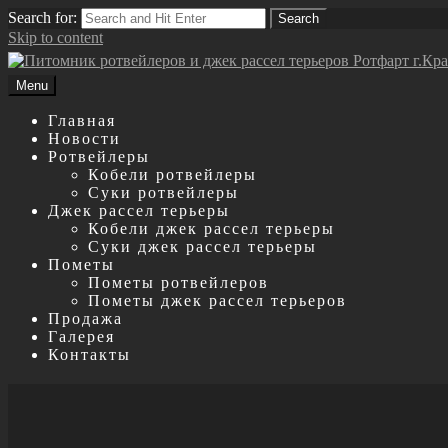
Search for:
Search
Skip to content
Menu
Главная
Новости
Ротвейлеры
Кобели ротвейлеры
Суки ротвейлеры
Джек рассел терьеры
Кобели джек рассел терьеры
Суки джек рассел терьеры
Пометы
Пометы ротвейлеров
Пометы джек рассел терьеров
Продажа
Галерея
Контакты