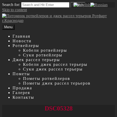
Search for:
Search
Skip to content
Menu
Главная
Новости
Ротвейлеры
Кобели ротвейлеры
Суки ротвейлеры
Джек рассел терьеры
Кобели джек рассел терьеры
Суки джек рассел терьеры
Пометы
Пометы ротвейлеров
Пометы джек рассел терьеров
Продажа
Галерея
Контакты
DSC05328