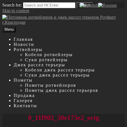
Search for:
Search
Skip to content
Menu
Главная
Новости
Ротвейлеры
Кобели ротвейлеры
Суки ротвейлеры
Джек рассел терьеры
Кобели джек рассел терьеры
Суки джек рассел терьеры
Пометы
Пометы ротвейлеров
Пометы джек рассел терьеров
Продажа
Галерея
Контакты
0_11f902_50e175e2_orig