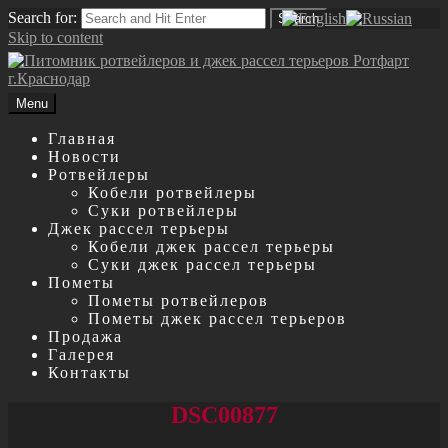
Search for:
Search
Skip to content
Menu
Главная
Новости
Ротвейлеры
Кобели ротвейлеры
Суки ротвейлеры
Джек рассел терьеры
Кобели джек рассел терьеры
Суки джек рассел терьеры
Пометы
Пометы ротвейлеров
Пометы джек рассел терьеров
Продажа
Галерея
Контакты
DSC00877