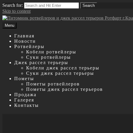
Search for:
Search
Skip to content
Menu
Главная
Новости
Ротвейлеры
Кобели ротвейлеры
Суки ротвейлеры
Джек рассел терьеры
Кобели джек рассел терьеры
Суки джек рассел терьеры
Пометы
Пометы ротвейлеров
Пометы джек рассел терьеров
Продажа
Галерея
Контакты