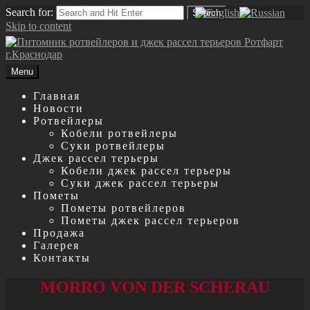
Search for:
Search
Skip to content
Menu
Главная
Новости
Ротвейлеры
Кобели ротвейлеры
Суки ротвейлеры
Джек рассел терьеры
Кобели джек рассел терьеры
Суки джек рассел терьеры
Пометы
Пометы ротвейлеров
Пометы джек рассел терьеров
Продажа
Галерея
Контакты
MORRO VON DER SCHERAU