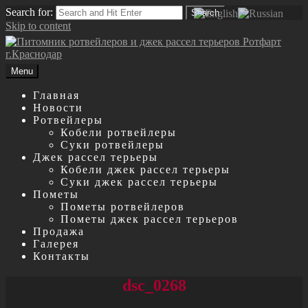
Search for:
Search
Skip to content
Menu
Главная
Новости
Ротвейлеры
Кобели ротвейлеры
Суки ротвейлеры
Джек рассел терьеры
Кобели джек рассел терьеры
Суки джек рассел терьеры
Пометы
Пометы ротвейлеров
Пометы джек рассел терьеров
Продажа
Галерея
Контакты
dsc_0268