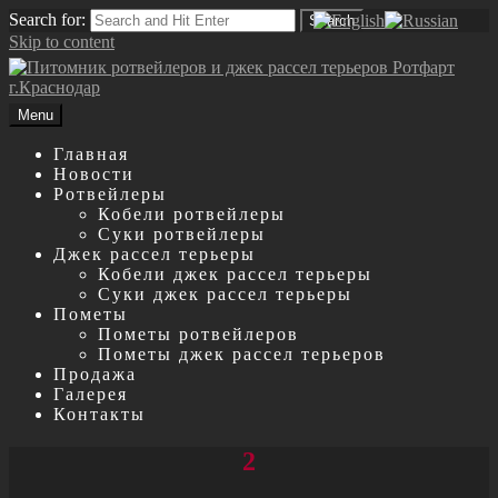
Search for:
Search
Skip to content
Menu
Главная
Новости
Ротвейлеры
Кобели ротвейлеры
Суки ротвейлеры
Джек рассел терьеры
Кобели джек рассел терьеры
Суки джек рассел терьеры
Пометы
Пометы ротвейлеров
Пометы джек рассел терьеров
Продажа
Галерея
Контакты
2