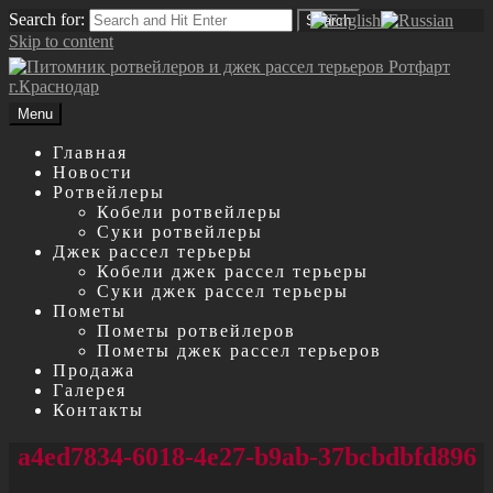
Search for:
Search
Skip to content
Menu
Главная
Новости
Ротвейлеры
Кобели ротвейлеры
Суки ротвейлеры
Джек рассел терьеры
Кобели джек рассел терьеры
Суки джек рассел терьеры
Пометы
Пометы ротвейлеров
Пометы джек рассел терьеров
Продажа
Галерея
Контакты
a4ed7834-6018-4e27-b9ab-37bcbdbfd896