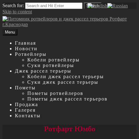
Search for:
Search
Skip to content
Menu
Главная
Новости
Ротвейлеры
Кобели ротвейлеры
Суки ротвейлеры
Джек рассел терьеры
Кобели джек рассел терьеры
Суки джек рассел терьеры
Пометы
Пометы ротвейлеров
Пометы джек рассел терьеров
Продажа
Галерея
Контакты
Ротфарт Юмбо