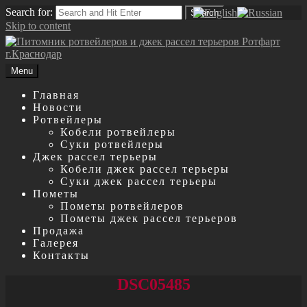
Search for:
Search
Skip to content
Menu
Главная
Новости
Ротвейлеры
Кобели ротвейлеры
Суки ротвейлеры
Джек рассел терьеры
Кобели джек рассел терьеры
Суки джек рассел терьеры
Пометы
Пометы ротвейлеров
Пометы джек рассел терьеров
Продажа
Галерея
Контакты
DSC05485