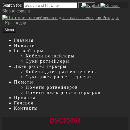
Search for:
Search
Skip to content
Menu
Главная
Новости
Ротвейлеры
Кобели ротвейлеры
Суки ротвейлеры
Джек рассел терьеры
Кобели джек рассел терьеры
Суки джек рассел терьеры
Пометы
Пометы ротвейлеров
Пометы джек рассел терьеров
Продажа
Галерея
Контакты
DSC05063