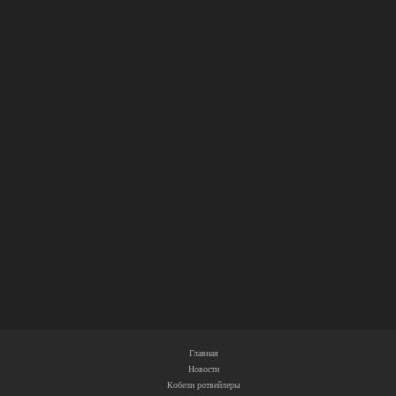
Главная
Новости
Кобели ротвейлеры