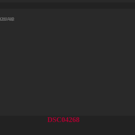
DSC04268