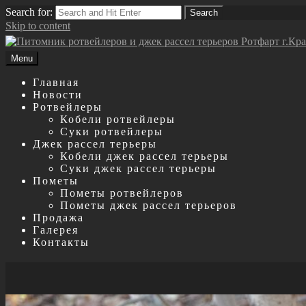
Search for:
Search
Skip to content
Menu
Главная
Новости
Ротвейлеры
Кобели ротвейлеры
Суки ротвейлеры
Джек рассел терьеры
Кобели джек рассел терьеры
Суки джек рассел терьеры
Пометы
Пометы ротвейлеров
Пометы джек рассел терьеров
Продажа
Галерея
Контакты