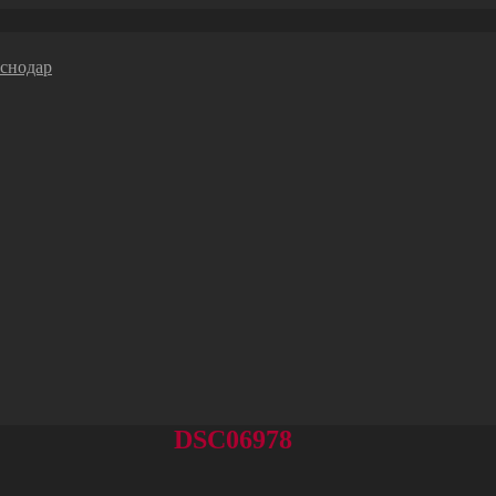
DSC06978