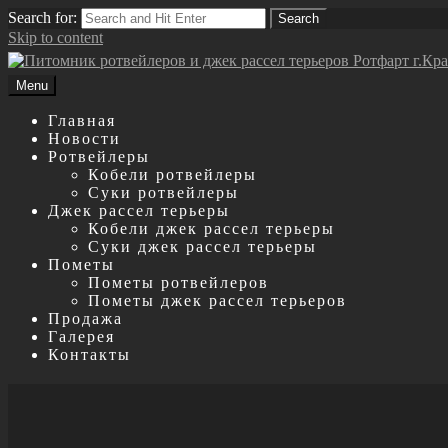
Search for:
Search
Skip to content
Menu
Главная
Новости
Ротвейлеры
Кобели ротвейлеры
Суки ротвейлеры
Джек рассел терьеры
Кобели джек рассел терьеры
Суки джек рассел терьеры
Пометы
Пометы ротвейлеров
Пометы джек рассел терьеров
Продажа
Галерея
Контакты