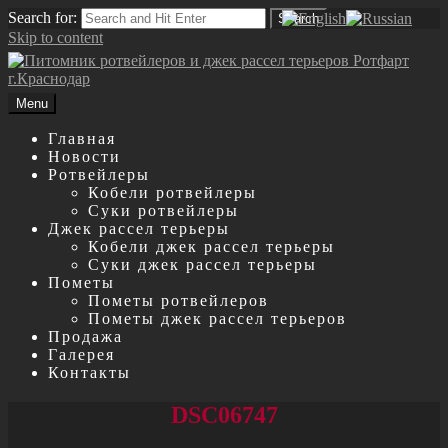
Search for:
Search
Skip to content
Menu
Главная
Новости
Ротвейлеры
Кобели ротвейлеры
Суки ротвейлеры
Джек рассел терьеры
Кобели джек рассел терьеры
Суки джек рассел терьеры
Пометы
Пометы ротвейлеров
Пометы джек рассел терьеров
Продажа
Галерея
Контакты
DSC06747